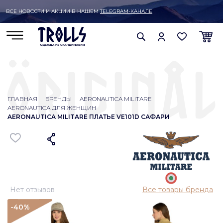
ВСЕ НОВОСТИ И АКЦИИ В НАШЕМ
TELEGRAM-КАНАЛЕ
ГЛАВНАЯ
БРЕНДЫ
AERONAUTICA MILITARE
AERONAUTICA ДЛЯ ЖЕНЩИН
AERONAUTICA MILITARE ПЛАТЬЕ VE101D САФАРИ
Нет отзывов
Все товары бренда
-40
%