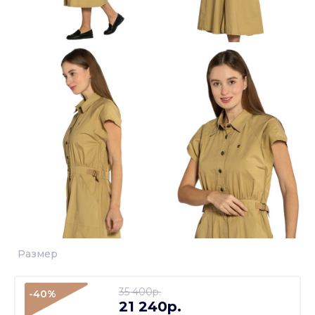
Размер
35 400p.
-40%
21 240p.