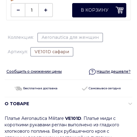
В КОРЗИНУ
Коллекция:
Aeronautica для женщин
Артикул:
VE101D сафари
Сообщить о снижении цены
Нашли дешевле?
Бесплатная доставка
Самовывоз сегодня
О ТОВАРЕ
Платье Aeronautica Militare
VE101D
. Платье миди с
короткими рукавами реглан выполнено из гладкого
хлопкового поплина. Верх рубашечного кроя с