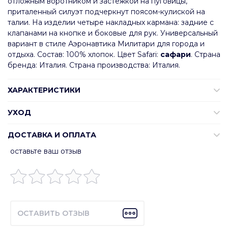
отложным воротником и застежкой на пуговицы,
приталенный силуэт подчеркнут поясом-кулиской на
талии. На изделии четыре накладных кармана: задние с
клапанами на кнопке и боковые для рук. Универсальный
вариант в стиле Аэронавтика Милитари для города и
отдыха. Состав: 100% хлопок. Цвет Safari:
сафари
. Страна
бренда: Италия. Страна производства: Италия.
ХАРАКТЕРИСТИКИ
УХОД
ДОСТАВКА И ОПЛАТА
оставьте ваш отзыв
ОСТАВИТЬ ОТЗЫВ