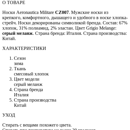
О ТОВАРЕ
Носки Aeronautica Militare
CZ007
. Мужские носки из
крепкого, комфортного, дышащего и удобного в носке хлопка-
стрейч. Носки декорированы символикой бренда. Состав: 67%
хлопок, 31% полиамид, 2% эластан. Цвет Grigio Melange:
серый меланж
. Страна бренда: Италия. Страна производства:
Китай.
ХАРАКТЕРИСТИКИ
Сезон
зима
Ткань
смесовый хлопок
Цвет модели
серый меланж
Страна бренда
Италия
Страна производства
Китай
УХОД
Стирать с вещами похожего цвета.