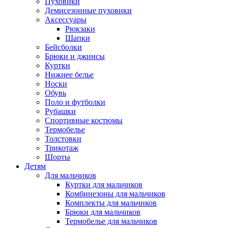
Пуховики
Демисезонные пуховики
Аксессуары
Рюкзаки
Шапки
Бейсболки
Брюки и джинсы
Куртки
Нижнее белье
Носки
Обувь
Поло и футболки
Рубашки
Спортивные костюмы
Термобелье
Толстовки
Трикотаж
Шорты
Детям
Для мальчиков
Куртки для мальчиков
Комбинезоны для мальчиков
Комплекты для мальчиков
Брюки для мальчиков
Термобелье для мальчиков