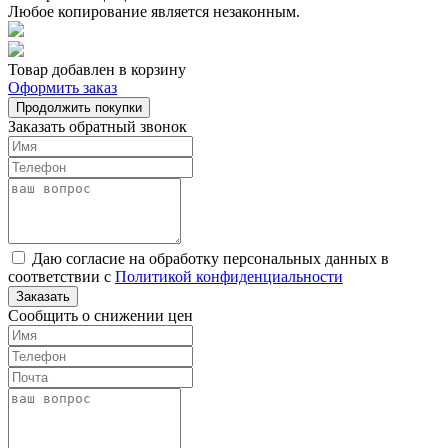
Любое копирование является незаконным.
Товар добавлен в корзину
Оформить заказ
Продолжить покупки
Заказать обратный звонок
Даю согласие на обработку персональных данных в
соответствии с
Политикой конфиденциальности
Заказать
Сообщить о снижении цен