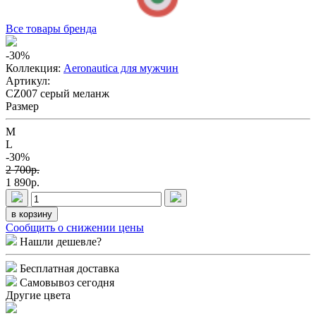
Все товары бренда
-30
%
Коллекция:
Aeronautica для мужчин
Артикул:
CZ007 серый меланж
Размер
M
L
-30%
2 700p.
1 890p.
в корзину
Сообщить о снижении цены
Нашли дешевле?
Бесплатная доставка
Самовывоз сегодня
Другие цвета