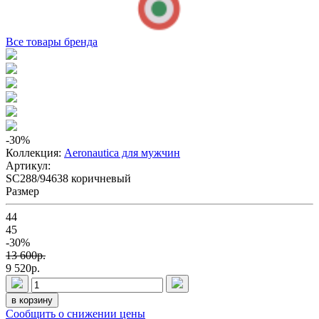
Все товары бренда
-30
%
Коллекция:
Aeronautica для мужчин
Артикул:
SC288/94638 коричневый
Размер
44
45
-30%
13 600p.
9 520p.
в корзину
Сообщить о снижении цены