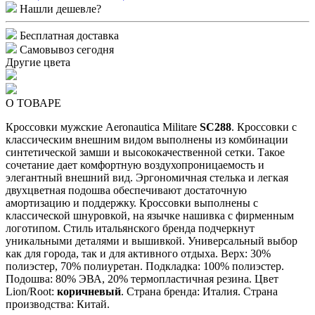
Нашли дешевле?
Бесплатная доставка
Самовывоз сегодня
Другие цвета
О ТОВАРЕ
Кроссовки мужские Aeronautica Militare
SC288
. Кроссовки с
классическим внешним видом выполнены из комбинации
синтетической замши и высококачественной сетки. Такое
сочетание дает комфортную воздухопроницаемость и
элегантный внешний вид. Эргономичная стелька и легкая
двухцветная подошва обеспечивают достаточную
амортизацию и поддержку. Кроссовки выполнены с
классической шнуровкой, на язычке нашивка с фирменным
логотипом. Стиль итальянского бренда подчеркнут
уникальными деталями и вышивкой. Универсальный выбор
как для города, так и для активного отдыха. Верх: 30%
полиэстер, 70% полиуретан. Подкладка: 100% полиэстер.
Подошва: 80% ЭВА, 20% термопластичная резина. Цвет
Lion/Root:
коричневый
. Страна бренда: Италия. Страна
производства: Китай.