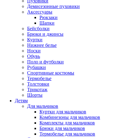
Пуховики
Демисезонные пуховики
Аксессуары
Рюкзаки
Шапки
Бейсболки
Брюки и джинсы
Куртки
Нижнее белье
Носки
Обувь
Поло и футболки
Рубашки
Спортивные костюмы
Термобелье
Толстовки
Трикотаж
Шорты
Детям
Для мальчиков
Куртки для мальчиков
Комбинезоны для мальчиков
Комплекты для мальчиков
Брюки для мальчиков
Термобелье для мальчиков