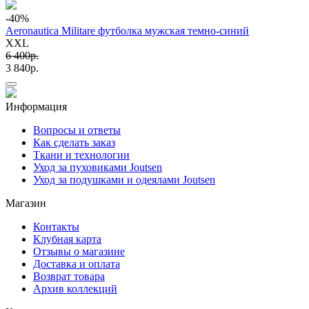
-40
%
Aeronautica Militare футболка мужская темно-синий
XXL
6 400p.
3 840p.
Информация
Вопросы и ответы
Как сделать заказ
Ткани и технологии
Уход за пуховиками Joutsen
Уход за подушками и одеялами Joutsen
Магазин
Контакты
Клубная карта
Отзывы о магазине
Доставка и оплата
Возврат товара
Архив коллекций