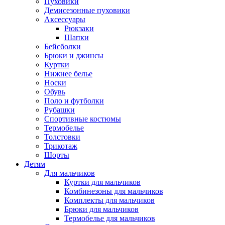
Пуховики
Демисезонные пуховики
Аксессуары
Рюкзаки
Шапки
Бейсболки
Брюки и джинсы
Куртки
Нижнее белье
Носки
Обувь
Поло и футболки
Рубашки
Спортивные костюмы
Термобелье
Толстовки
Трикотаж
Шорты
Детям
Для мальчиков
Куртки для мальчиков
Комбинезоны для мальчиков
Комплекты для мальчиков
Брюки для мальчиков
Термобелье для мальчиков