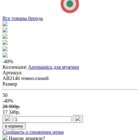
Все товары бренда
-40
%
Коллекция:
Aeronautica для мужчин
Артикул:
AB2146 темно-синий
Размер
50
-40%
28 900p.
17 340p.
в корзину
Сообщить о снижении цены
Нашли дешевле?