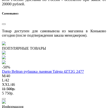
20000 рублей.
Самовывоз
Товар доступен для самовывоза из магазина в Коньково
сегодня (после подтверждения заказа менеджером).
ПОПУЛЯРНЫЕ ТОВАРЫ
-50
%
Dario Beltran рубашка льняная Talega 4ZT2G 2477
M/40
L/42
XXL/46
11 500p.
5 750p.
Информация