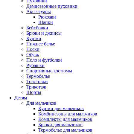
Пуховики
Демисезонные пуховики
Аксессуары
Рюкзаки
Шапки
Бейсболки
Брюки и джинсы
Куртки
Нижнее белье
Носки
Обувь
Поло и футболки
Рубашки
Спортивные костюмы
Термобелье
Толстовки
Трикотаж
Шорты
Детям
Для мальчиков
Куртки для мальчиков
Комбинезоны для мальчиков
Комплекты для мальчиков
Брюки для мальчиков
Термобелье для мальчиков