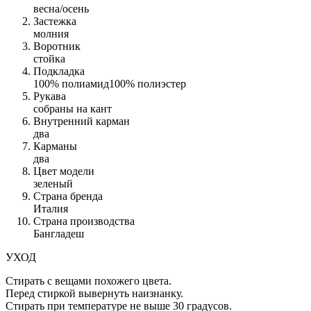
весна/осень
Застежка
молния
Воротник
стойка
Подкладка
100% полиамид100% полиэстер
Рукава
собраны на кант
Внутренний карман
два
Карманы
два
Цвет модели
зеленый
Страна бренда
Италия
Страна производства
Бангладеш
УХОД
Стирать с вещами похожего цвета.
Перед стиркой вывернуть наизнанку.
Стирать при температуре не выше 30 градусов.