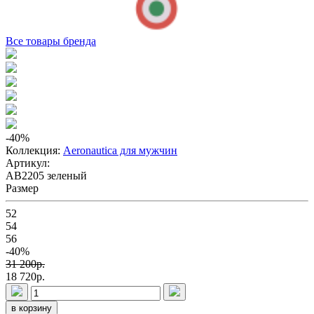
Все товары бренда
-40
%
Коллекция:
Aeronautica для мужчин
Артикул:
AB2205 зеленый
Размер
52
54
56
-40%
31 200p.
18 720p.
в корзину