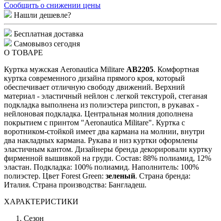
Сообщить о снижении цены
Нашли дешевле?
Бесплатная доставка
Самовывоз сегодня
О ТОВАРЕ
Куртка мужская Aeronautica Militare
AB2205
. Комфортная
куртка современного дизайна прямого кроя, который
обеспечивает отличную свободу движений. Верхний
материал - эластичный нейлон с легкой текстурой, стеганая
подкладка выполнена из полиэстера рипстоп, в рукавах -
нейлоновая подкладка. Центральная молния дополнена
покрытием с принтом "Aeronautica Militare". Куртка с
воротником-стойкой имеет два кармана на молнии, внутри
два накладных кармана. Рукава и низ куртки оформлены
эластичным кантом. Дизайнеры бренда декорировали куртку
фирменной вышивкой на груди. Состав: 88% полиамид, 12%
эластан. Подкладка: 100% полиамид. Наполнитель: 100%
полиэстер. Цвет Forest Green:
зеленый
. Страна бренда:
Италия. Страна производства: Бангладеш.
ХАРАКТЕРИСТИКИ
Сезон