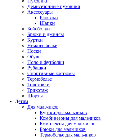
Пуховики
Демисезонные пуховики
Аксессуары
Рюкзаки
Шапки
Бейсболки
Брюки и джинсы
Куртки
Нижнее белье
Носки
Обувь
Поло и футболки
Рубашки
Спортивные костюмы
Термобелье
Толстовки
Трикотаж
Шорты
Детям
Для мальчиков
Куртки для мальчиков
Комбинезоны для мальчиков
Комплекты для мальчиков
Брюки для мальчиков
Термобелье для мальчиков