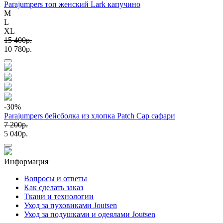
Parajumpers топ женский Lark капучино
M
L
XL
15 400p.
10 780p.
-30
%
Parajumpers бейсболка из хлопка Patch Cap сафари
7 200p.
5 040p.
Информация
Вопросы и ответы
Как сделать заказ
Ткани и технологии
Уход за пуховиками Joutsen
Уход за подушками и одеялами Joutsen