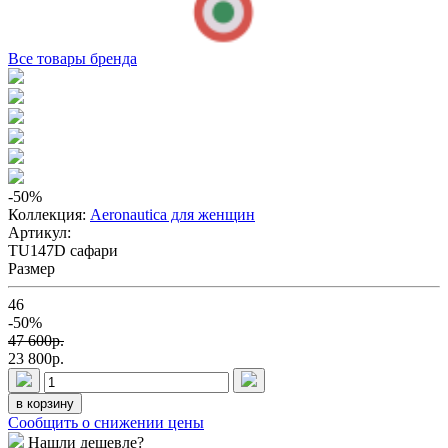
Все товары бренда
-50
%
Коллекция:
Aeronautica для женщин
Артикул:
TU147D сафари
Размер
46
-50%
47 600p.
23 800p.
в корзину
Сообщить о снижении цены
Нашли дешевле?