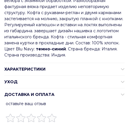
велюра с энзимной обработкой. Разнообразная
фактурная вязка придает изделию неповторимую
структуру. Кофта с рукавами-реглан и двумя карманами
застегивается на молнию, закрытую планкой с кнопками.
Регулируемый капюшон и вставки на локтях выполнены
из габардина. завершает дизайн нашивка с логотипом
итальянского бренда. Кофта - стильная комфортная
замена куртки в прохладные дни. Состав: 100% хлопок.
Цвет Blu Navy:
темно-синий
. Страна бренда: Италия.
Страна производства: Индия.
ХАРАКТЕРИСТИКИ
УХОД
ДОСТАВКА И ОПЛАТА
оставьте ваш отзыв