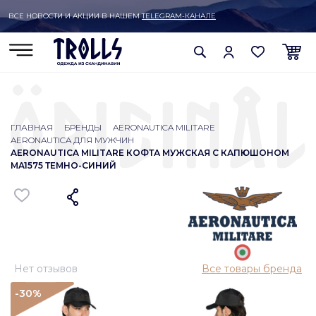
ВСЕ НОВОСТИ И АКЦИИ В НАШЕМ
TELEGRAM-КАНАЛЕ
ГЛАВНАЯ
БРЕНДЫ
AERONAUTICA MILITARE
AERONAUTICA ДЛЯ МУЖЧИН
AERONAUTICA MILITARE КОФТА МУЖСКАЯ С КАПЮШОНОМ
MA1575 ТЕМНО-СИНИЙ
Нет отзывов
Все товары бренда
-30
%