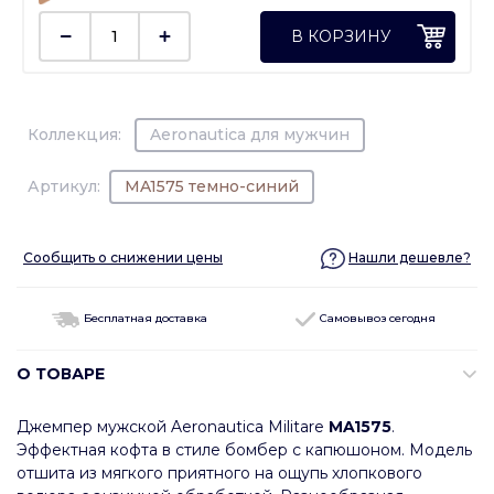
В КОРЗИНУ
Коллекция:
Aeronautica для мужчин
Артикул:
MA1575 темно-синий
Сообщить о снижении цены
Нашли дешевле?
Бесплатная доставка
Самовывоз сегодня
О ТОВАРЕ
Джемпер мужской Aeronautica Militare
MA1575
.
Эффектная кофта в стиле бомбер с капюшоном. Модель
отшита из мягкого приятного на ощупь хлопкового