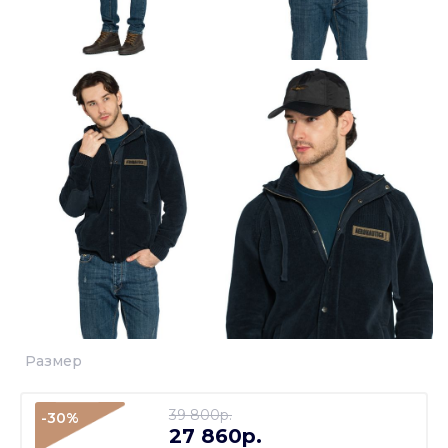
Размер
39 800p.
-30%
27 860p.