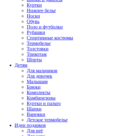
Куртки
Нижнее белье
Носки
Обувь
Поло и футболки
Рубашки
Спортивные костюмы
Термобелье
Толстовки
Трикотаж
Шорты
Детям
Для мальчиков
Для девочек
Малышам
Брюки
Комплекты
Комбинезоны
Куртки и пальто
Шапки
Варежки
Детское термобелье
Идеи подарков
Для неё