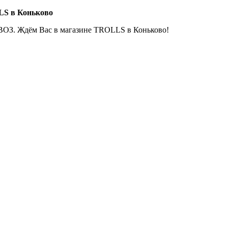
LS в Коньково
ОЗ. Ждём Вас в магазине TROLLS в Коньково!
Е