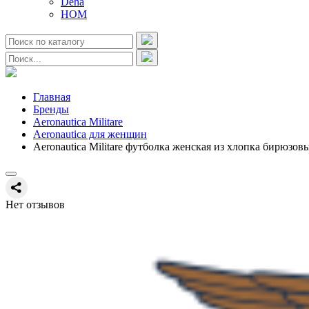
Deha
HOM
Главная
Бренды
Aeronautica Militare
Aeronautica для женщин
Aeronautica Militare футболка женская из хлопка бирюзов
Нет отзывов