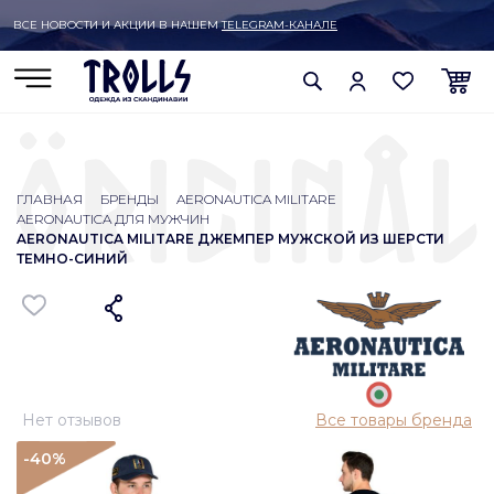
ВСЕ НОВОСТИ И АКЦИИ В НАШЕМ
TELEGRAM-КАНАЛЕ
ГЛАВНАЯ
БРЕНДЫ
AERONAUTICA MILITARE
AERONAUTICA ДЛЯ МУЖЧИН
AERONAUTICA MILITARE ДЖЕМПЕР МУЖСКОЙ ИЗ ШЕРСТИ
ТЕМНО-СИНИЙ
Нет отзывов
Все товары бренда
-40
%