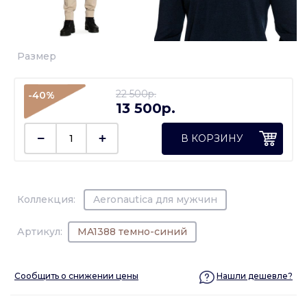
Размер
22 500p.
-40%
13 500p.
В КОРЗИНУ
Коллекция:
Aeronautica для мужчин
Артикул:
MA1388 темно-синий
Сообщить о снижении цены
Нашли дешевле?