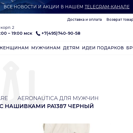
ВСЕ НОВОСТИ И АКЦИИ В НАШЕМ
TELEGRAM-КАНАЛЕ
Доставка и оплата
Возврат това
корп. 2
:00 – 19:00 мск
+7(495)740-90-58
ЖЕНЩИНАМ
МУЖЧИНАМ
ДЕТЯМ
ИДЕИ ПОДАРКОВ
Б
ARE
AERONAUTICA ДЛЯ МУЖЧИН
 С НАШИВКАМИ PA1387 ЧЕРНЫЙ