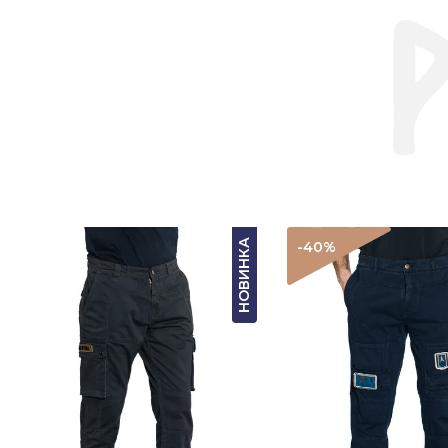
НОВИНКА
-40
%