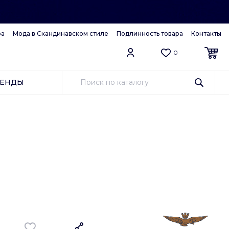
ра
Мода в Скандинавском стиле
Подлинность товара
Контакты
0
РЕНДЫ