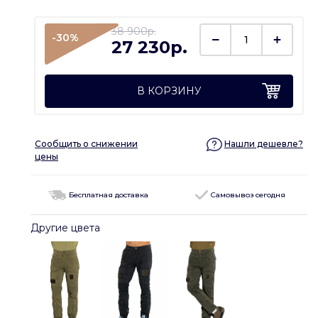
38 900p.
-30%
27 230p.
В КОРЗИНУ
Сообщить о снижении
Нашли дешевле?
цены
Бесплатная доставка
Самовывоз сегодня
Другие цвета