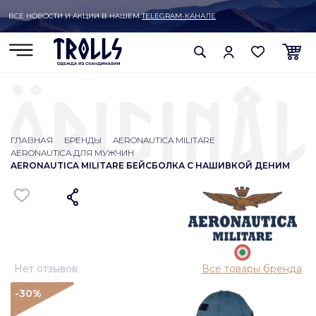
ВСЕ НОВОСТИ И АКЦИИ В НАШЕМ
TELEGRAM-КАНАЛЕ
ГЛАВНАЯ
БРЕНДЫ
AERONAUTICA MILITARE
AERONAUTICA ДЛЯ МУЖЧИН
AERONAUTICA MILITARE БЕЙСБОЛКА С НАШИВКОЙ ДЕНИМ
Нет отзывов
Все товары бренда
-30
%