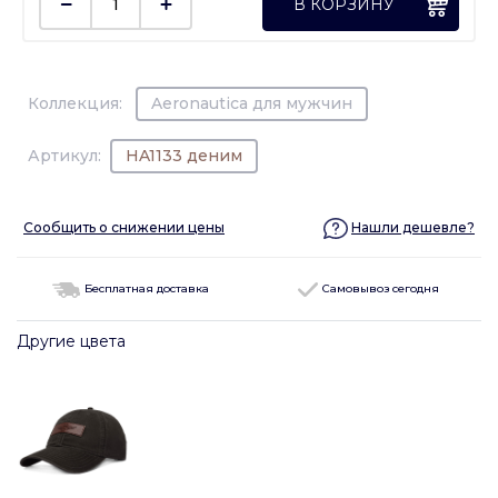
В КОРЗИНУ
Коллекция:
Aeronautica для мужчин
Артикул:
HA1133 деним
Сообщить о снижении цены
Нашли дешевле?
Бесплатная доставка
Самовывоз сегодня
Другие цвета