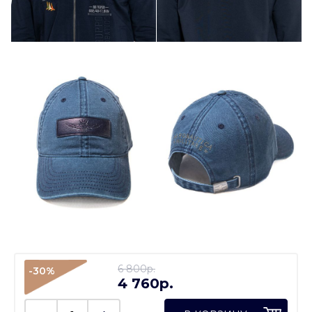
6 800p.
-30%
4 760p.