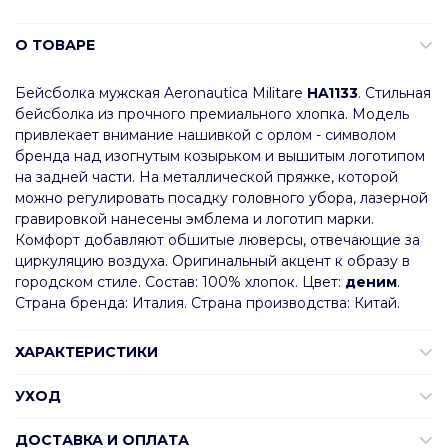
О ТОВАРЕ
Бейсболка мужская Aeronautica Militare
HA1133
. Стильная
бейсболка из прочного премиального хлопка. Модель
привлекает внимание нашивкой с орлом - символом
бренда над изогнутым козырьком и вышитым логотипом
на задней части. На металлической пряжке, которой
можно регулировать посадку головного убора, лазерной
гравировкой нанесены эмблема и логотип марки.
Комфорт добавляют обшитые люверсы, отвечающие за
циркуляцию воздуха. Оригинальный акцент к образу в
городском стиле. Состав: 100% хлопок. Цвет:
деним
.
Страна бренда: Италия. Страна производства: Китай.
ХАРАКТЕРИСТИКИ
УХОД
ДОСТАВКА И ОПЛАТА