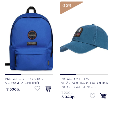
-30
%
NAPAPIJRI РЮКЗАК
PARAJUMPERS
VOYAGE 3 СИНИЙ
БЕЙСБОЛКА ИЗ ХЛОПКА
PATCH CAP ЯРКО...
7 500p.
7 200p.
5 040p.