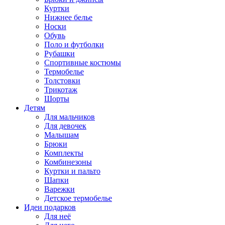
Куртки
Нижнее белье
Носки
Обувь
Поло и футболки
Рубашки
Спортивные костюмы
Термобелье
Толстовки
Трикотаж
Шорты
Детям
Для мальчиков
Для девочек
Малышам
Брюки
Комплекты
Комбинезоны
Куртки и пальто
Шапки
Варежки
Детское термобелье
Идеи подарков
Для неё