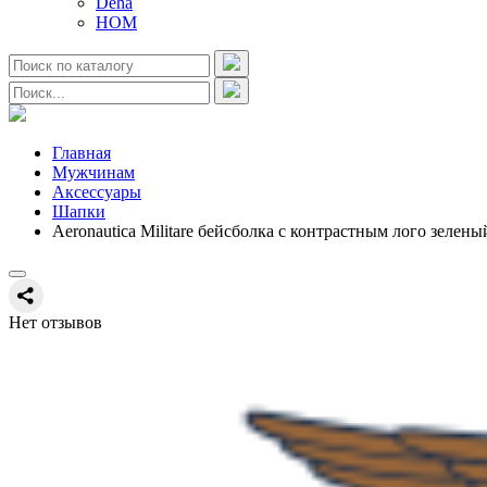
Deha
HOM
Главная
Мужчинам
Аксессуары
Шапки
Aeronautica Militare бейсболка с контрастным лого зелены
Нет отзывов