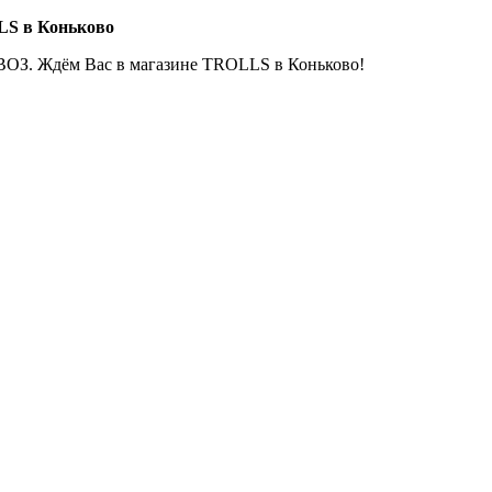
LS в Коньково
ОЗ. Ждём Вас в магазине TROLLS в Коньково!
Е