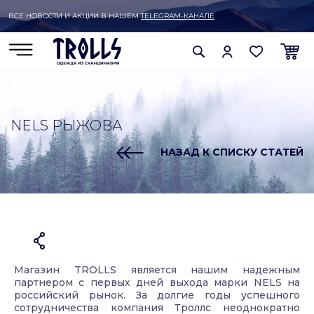
ВСЕ НОВОСТИ И АКЦИИ В НАШЕМ
TELEGRAM-КАНАЛЕ
NELS РЫЖОВА
НАЗАД К СПИСКУ СТАТЕЙ
Магазин TROLLS является нашим надежным
партнером с первых дней выхода марки NELS на
российский рынок. За долгие годы успешного
сотрудничества компания Троллс неоднократно