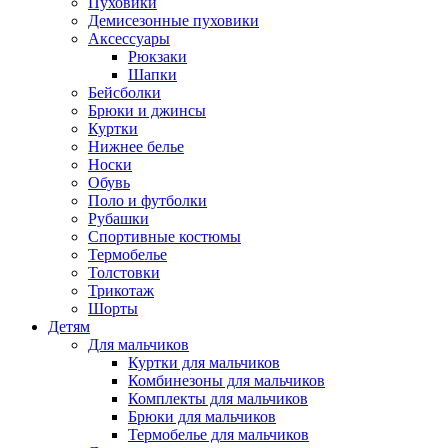
Пуховики
Демисезонные пуховики
Аксессуары
Рюкзаки
Шапки
Бейсболки
Брюки и джинсы
Куртки
Нижнее белье
Носки
Обувь
Поло и футболки
Рубашки
Спортивные костюмы
Термобелье
Толстовки
Трикотаж
Шорты
Детям
Для мальчиков
Куртки для мальчиков
Комбинезоны для мальчиков
Комплекты для мальчиков
Брюки для мальчиков
Термобелье для мальчиков