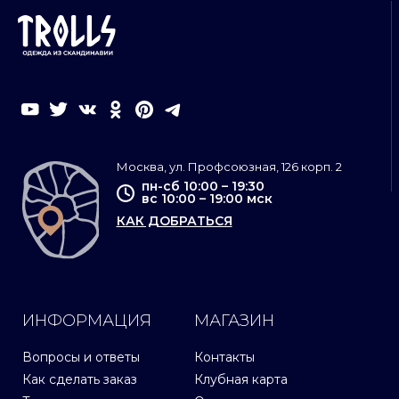
Москва, ул. Профсоюзная, 126 корп. 2
пн-сб 10:00 – 19:30
вс 10:00 – 19:00 мск
КАК ДОБРАТЬСЯ
ИНФОРМАЦИЯ
МАГАЗИН
Вопросы и ответы
Контакты
Как сделать заказ
Клубная карта