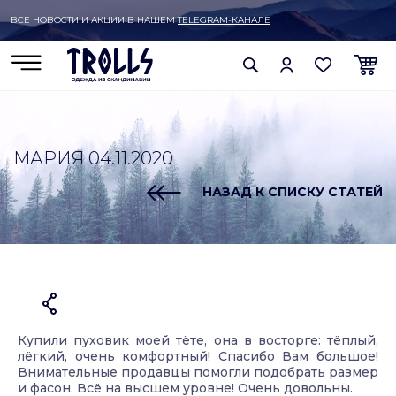
ВСЕ НОВОСТИ И АКЦИИ В НАШЕМ
TELEGRAM-КАНАЛЕ
МАРИЯ 04.11.2020
НАЗАД К СПИСКУ СТАТЕЙ
Купили пуховик моей тёте, она в восторге: тёплый,
лёгкий, очень комфортный! Спасибо Вам большое!
Внимательные продавцы помогли подобрать размер
и фасон. Всё на высшем уровне! Очень довольны.