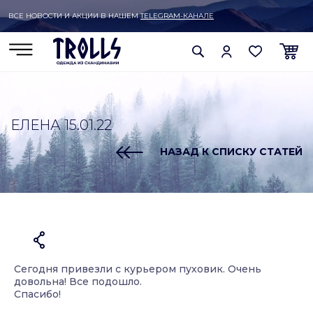
ВСЕ НОВОСТИ И АКЦИИ В НАШЕМ
TELEGRAM-КАНАЛЕ
ЕЛЕНА 15.01.22
НАЗАД К СПИСКУ СТАТЕЙ
Сегодня привезли с курьером пуховик. Очень
довольна! Все подошло.
Спасибо!