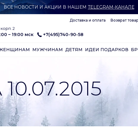
ВСЕ НОВОСТИ И АКЦИИ В НАШЕМ
TELEGRAM-КАНАЛЕ
Доставка и оплата
Возврат това
корп. 2
:00 – 19:00 мск
+7(495)740-90-58
ЖЕНЩИНАМ
МУЖЧИНАМ
ДЕТЯМ
ИДЕИ ПОДАРКОВ
Б
10.07.2015