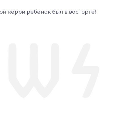
он керри,ребенок был в восторге!