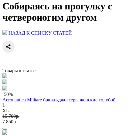
Собираясь на прогулку с
четвероногим другом
НАЗАД К СПИСКУ СТАТЕЙ
.
Товары к статье
-50
%
Aeronautica Militare брюки-джоггеры женские голубой
L
XL
15 700p.
7 850p.