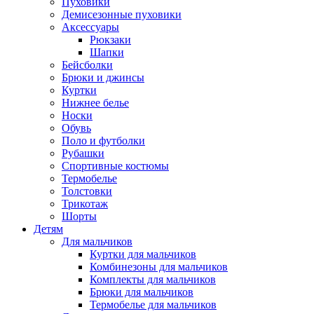
Пуховики
Демисезонные пуховики
Аксессуары
Рюкзаки
Шапки
Бейсболки
Брюки и джинсы
Куртки
Нижнее белье
Носки
Обувь
Поло и футболки
Рубашки
Спортивные костюмы
Термобелье
Толстовки
Трикотаж
Шорты
Детям
Для мальчиков
Куртки для мальчиков
Комбинезоны для мальчиков
Комплекты для мальчиков
Брюки для мальчиков
Термобелье для мальчиков