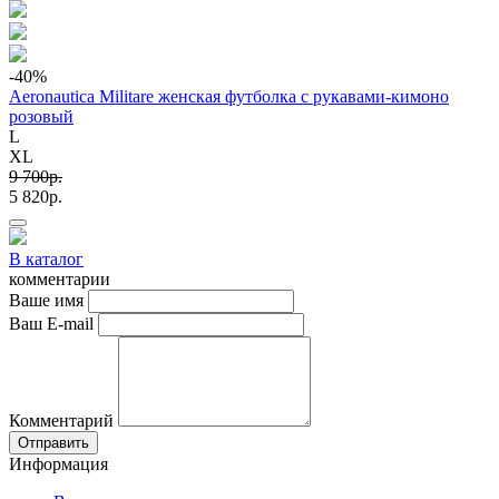
-40
%
Aeronautica Militare женская футболка с рукавами-кимоно
розовый
L
XL
9 700p.
5 820p.
В каталог
комментарии
Ваше имя
Ваш E-mail
Комментарий
Отправить
Информация