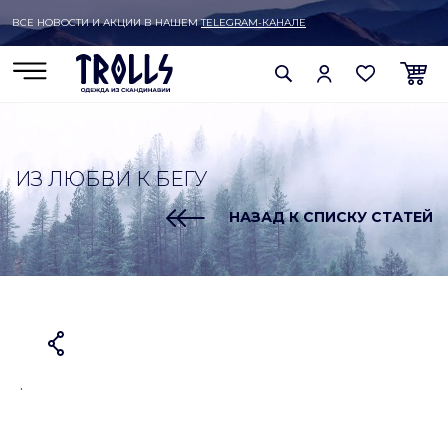
ВСЕ НОВОСТИ И АКЦИИ В НАШЕМ
TELEGRAM-КАНАЛЕ
ИЗ ЛЮБВИ К БЕГУ
НАЗАД К СПИСКУ СТАТЕЙ
.