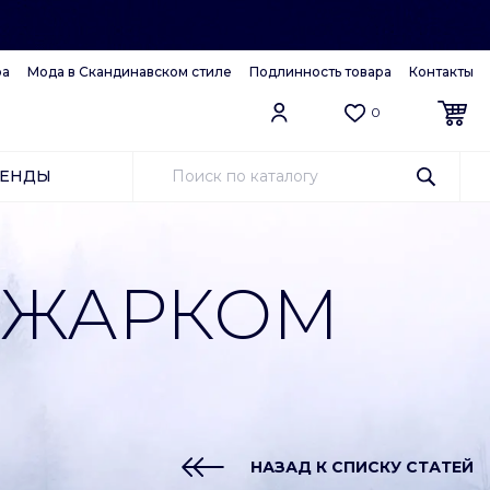
ра
Мода в Скандинавском стиле
Подлинность товара
Контакты
0
РЕНДЫ
 ЖАРКОМ
НАЗАД К СПИСКУ СТАТЕЙ