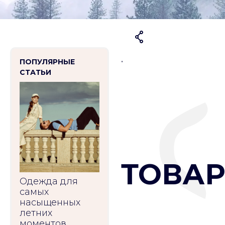
.
ПОПУЛЯРНЫЕ
СТАТЬИ
ТОВАР
Одежда для
самых
насыщенных
летних
моментов