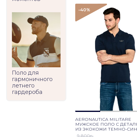
-40
%
Поло для
гармоничного
летнего
гардероба
AERONAUTICA MILITARE
МУЖСКОЕ ПОЛО С ДЕТА
ИЗ ЭКОКОЖИ ТЕМНО-СИ
9 800p.