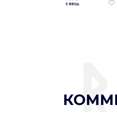
5 880p.
КОММ