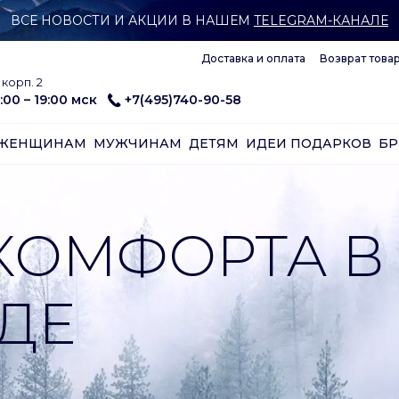
ВСЕ НОВОСТИ И АКЦИИ В НАШЕМ
TELEGRAM-КАНАЛЕ
Доставка и оплата
Возврат това
корп. 2
:00 – 19:00 мск
+7(495)740-90-58
ЖЕНЩИНАМ
МУЖЧИНАМ
ДЕТЯМ
ИДЕИ ПОДАРКОВ
Б
КОМФОРТА В
ДЕ